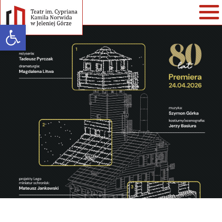
Open toolbar