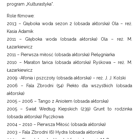
program „Kulturastyka”.
Role filmowe:
2013 – Głęboka woda sezon 2 (obsada aktorska) Ola – reż.
Kasia Adamik
2011 – Głęboka woda (obsada aktorska) Ola – reż. M.
Łazarkiewicz
2011 – Pierwsza miłość (obsada aktorska) Pielęgniarka
2010 – Maraton tańca (obsada aktorska) Ryśkowa – reż. M.
Łazarkiewicz
2009 -Afonia i pszczoły (obsada aktorska) – reż. J. J. Kolski
2006 – Fala Zbrodni (54) Piekło dla wszystkich (obsada
aktorska)
2005 – 2006 – Tango z Aniołem (obsada aktorska)
2005 – Świat Według Kiepskich (239) Grunt to rodzinka
(obsada aktorska) Pączkowa
2004 – 2010 – Pierwsza Miłość (obsada aktorska)
2003 – Fala Zbrodni (6) Hydra (obsada aktorska)