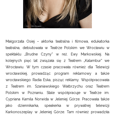
Małgorzata Osiej – aktorka teatralna i filmowa, edukatorka
teatralna, debiutowała w Teatrze Polskim we Wrocławiu w
spektaklu „Brudne Czyny” w reż. Ewy Markowskiej. Na
kolejnych pięć lat związała się z Teatrem „Kalambur” we
Wrocławiu. W tym czasie pracowała również dla Telewizji
wrocławskiej, prowadząc program reklamowy a także
wrocławskiego Radia Eska, pisząc reklamy. Współpracowała
z Teatrem im. Szaniawskiego Wałbrzychu oraz Teatrem
Polskim w Poznaniu. Stale współpracuje w Teatrze im.
Cypriana Kamila Norwida w Jeleniej Górze. Pracowała także
jako dziennikarka, speakerka w prywatnej telewizji
Karkonoszeplay w Jeleniej Górze. Tam również prowadziła