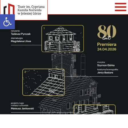
Open toolbar