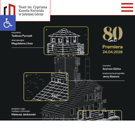
Open toolbar