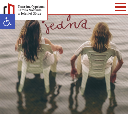
Open toolbar