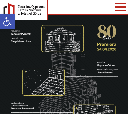
Open toolbar