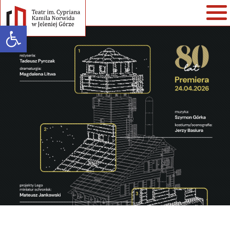
Open toolbar