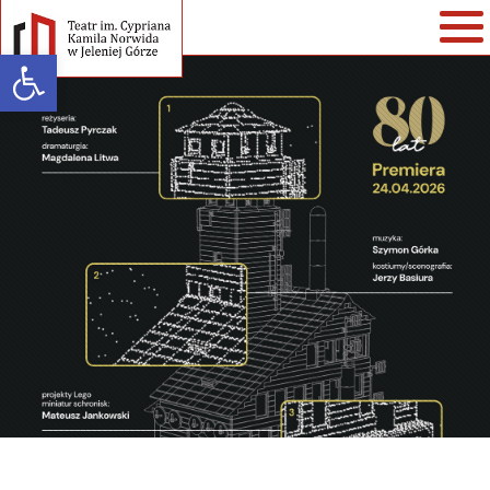
Open toolbar