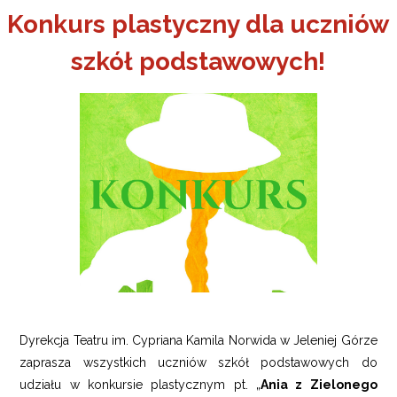
Konkurs plastyczny dla uczniów
szkół podstawowych!
a w Jeleniej Górze
I”
Dyrekcja Teatru im. Cypriana Kamila Norwida w Jeleniej Górze
zaprasza wszystkich uczniów szkół podstawowych do
udziału w konkursie plastycznym pt. „
Ania z Zielonego