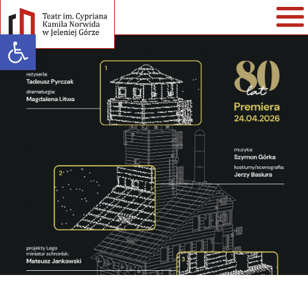
Open toolbar