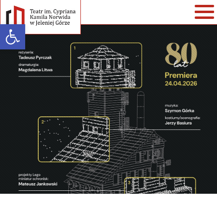
Open toolbar