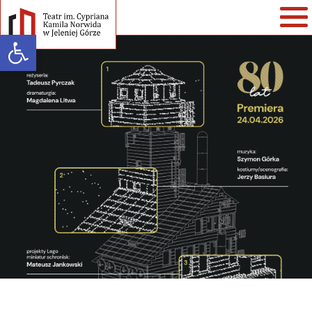
Open toolbar