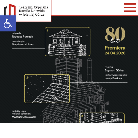
Open toolbar