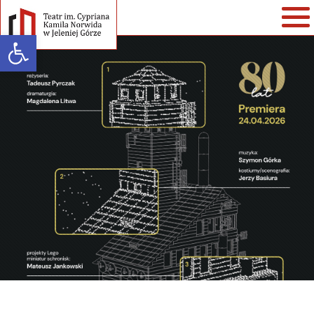
Open toolbar