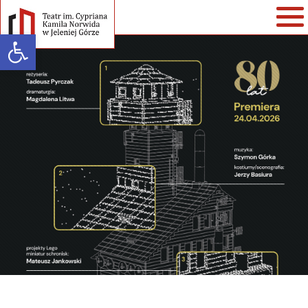
Open toolbar