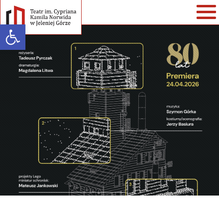
Open toolbar