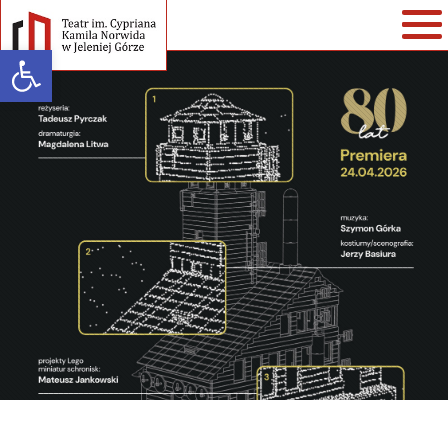
Open toolbar