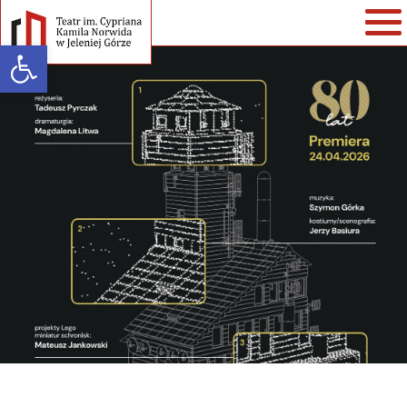
Open toolbar