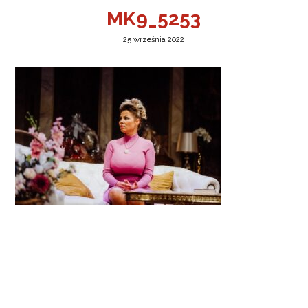
MK9_5253
25 września 2022
a w Jeleniej Górze
I”