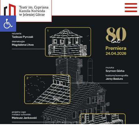
Open toolbar