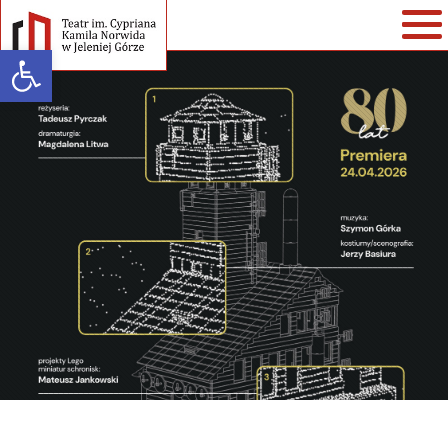
Open toolbar