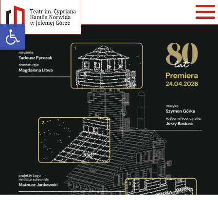
Open toolbar