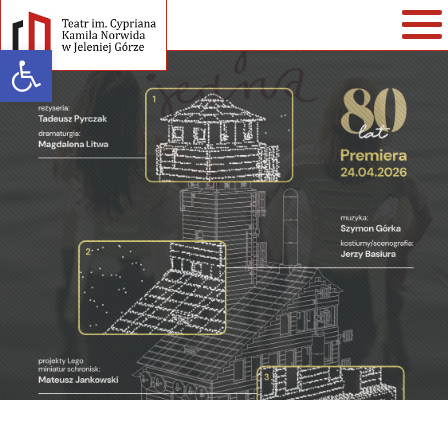
Open toolbar