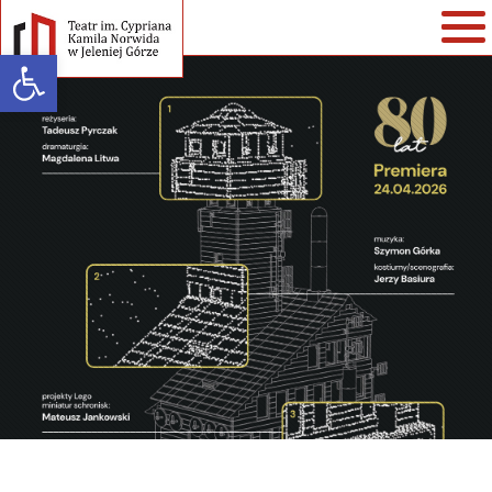
Open toolbar