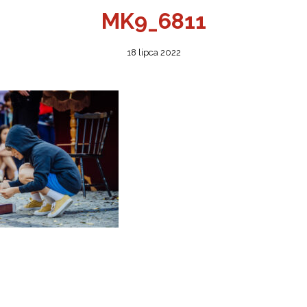
MK9_6811
18 lipca 2022
ŻSZY
ONA
OBIET