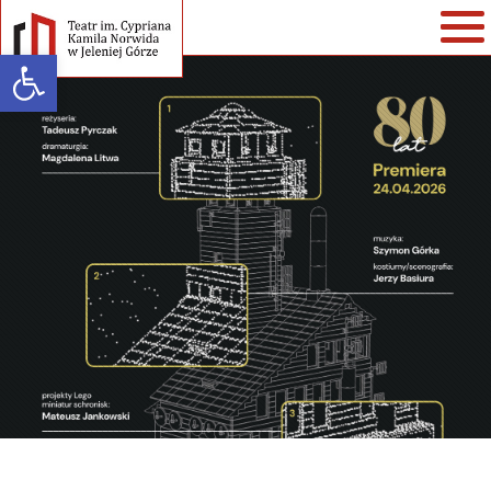
Open toolbar