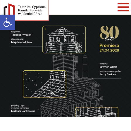
Open toolbar