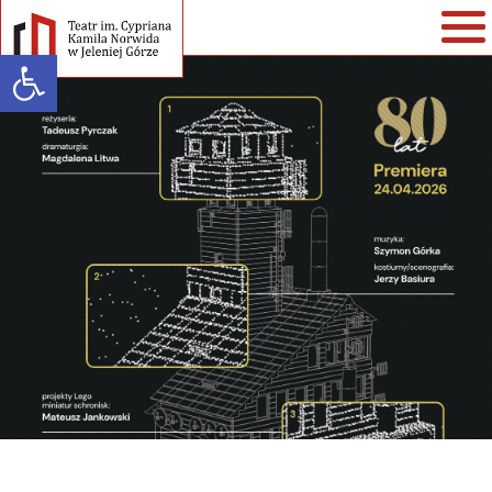
Open toolbar