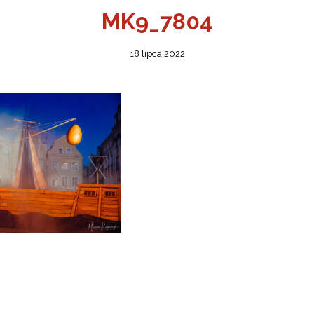
MK9_7804
18 lipca 2022
ŻSZY
ONA
OBIET