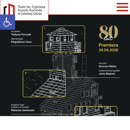
Open toolbar