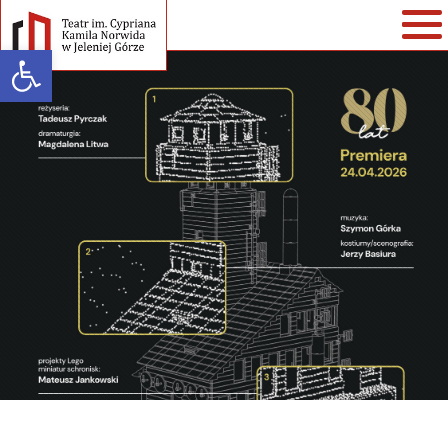
Open toolbar