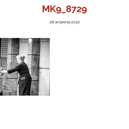
MK9_8729
26 września 2022
ŻSZY
ONA
OBIET