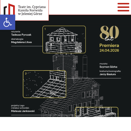
Open toolbar