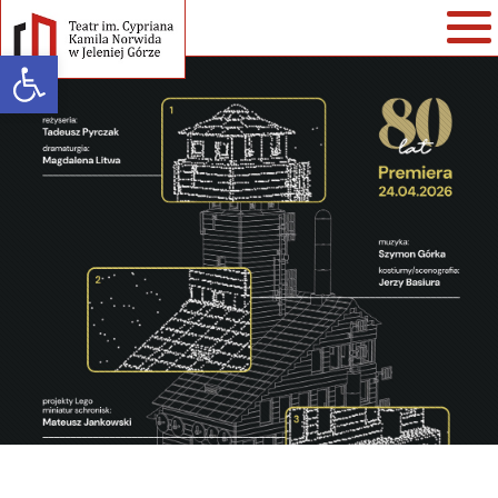
Open toolbar