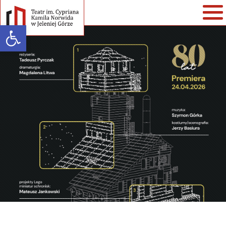
Open toolbar