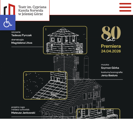
Open toolbar