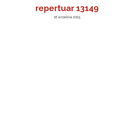
repertuar 13149
16 września 2025
a w Jeleniej Górze
I”