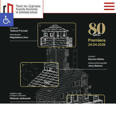
Open toolbar