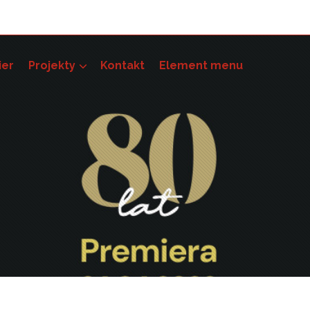
ier
Projekty
Kontakt
Element menu
pności