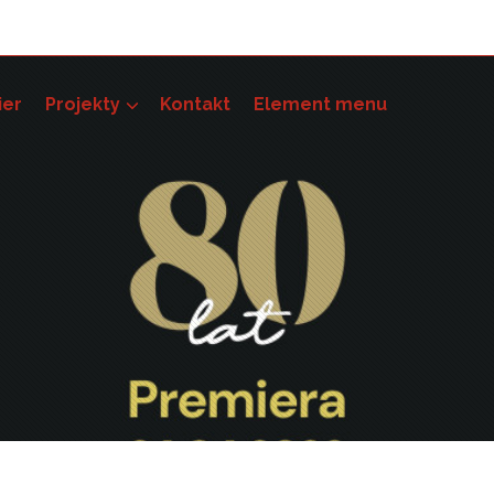
ier
Projekty
Kontakt
Element menu
pności