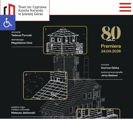
Open toolbar