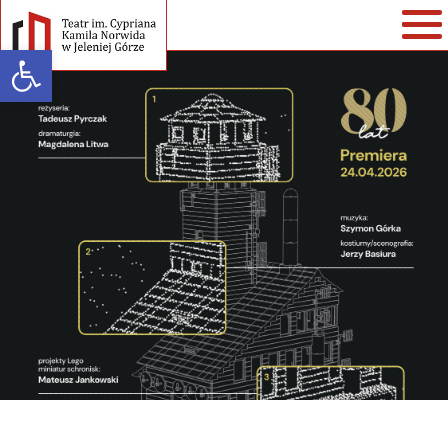
Open toolbar