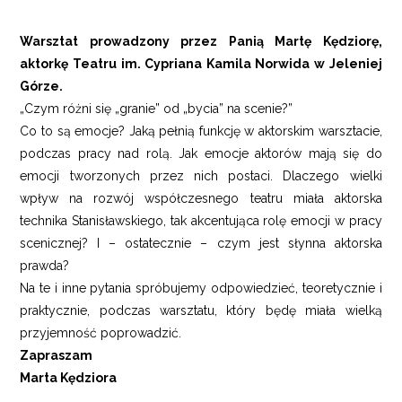
Warsztat prowadzony przez Panią Martę Kędziorę,
aktorkę Teatru im. Cypriana Kamila Norwida w Jeleniej
Górze.
„Czym różni się „granie” od „bycia” na scenie?”
Co to są emocje? Jaką pełnią funkcję w aktorskim warsztacie,
podczas pracy nad rolą. Jak emocje aktorów mają się do
emocji tworzonych przez nich postaci. Dlaczego wielki
wpływ na rozwój współczesnego teatru miała aktorska
technika Stanisławskiego, tak akcentująca rolę emocji w pracy
scenicznej? I – ostatecznie – czym jest słynna aktorska
prawda?
Na te i inne pytania spróbujemy odpowiedzieć, teoretycznie i
praktycznie, podczas warsztatu, który będę miała wielką
przyjemność poprowadzić.
Zapraszam
Marta Kędziora