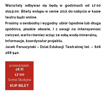
Warsztaty odbywać się będą w godzinach od 17:00
do19:00. Bilety wstępu w cenie 20zł do nabycia w kasie
teatru bądź online.
Prosimy o swobodny i wygodny ubiór (spodnie lub długa
spódnica, płaskie obuwie, ) z uwagi na intensywność
ćwiczeń, warto również wziąć ze sobą wodę mineralną.
Informacje, koordynator projektu.
Jacek Paruszyński – Dział Edukacji Teatralnej tel. – 606
268 940.
poniedziałek,
28 XI
17:00
Scena Studyjna
KUP BILET