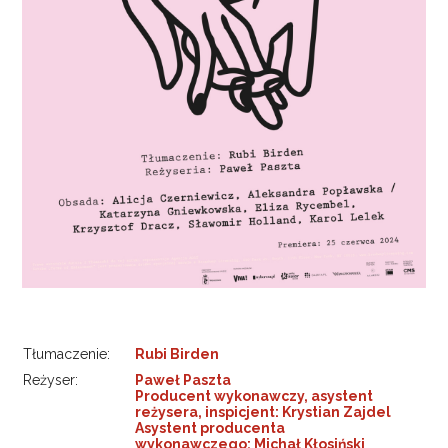
Tłumaczenie:
Rubi Birden
Reżyser:
Paweł Paszta
Producent wykonawczy, asystent
reżysera, inspicjent: Krystian Zajdel
Asystent producenta
wykonawczego: Michał Kłosiński