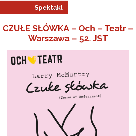
Spektakl
CZUŁE SŁÓWKA – Och – Teatr –
Warszawa – 52. JST