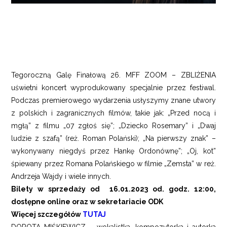
Tegoroczną Galę Finałową 26. MFF ZOOM – ZBLIŻENIA
uświetni koncert wyprodukowany specjalnie przez festiwal.
Podczas premierowego wydarzenia usłyszymy znane utwory
z polskich i zagranicznych filmów, takie jak: „Przed nocą i
mgłą” z filmu „07 zgłoś się”; „Dziecko Rosemary” i „Dwaj
ludzie z szafą” (reż. Roman Polański); „Na pierwszy znak” –
wykonywany niegdyś przez Hankę Ordonównę”; „Oj, kot”
śpiewany przez Romana Polańskiego w filmie „Zemsta” w reż.
Andrzeja Wajdy i wiele innych.
Bilety w sprzedaży od 16.01.2023 od. godz. 12:00,
dostępne online oraz w sekretariacie ODK
Więcej szczegółów
TUTAJ