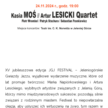
XV jubileuszowa edycja JGJ FESTIVAL – Jeleniogórskie
Gwiazdy Jazzu, wyjątkowe wydarzenie muzyczne, które od
lat promuje twórczość Marka Napiórkowskiego i Artura
Lesickiego, wybitnych artystów związanych z Jelenią Górą,
którzy mimo międzynarodowych sukcesów, pozostają silnie
związani z rodzinnym miastem. Festiwal to niepowtarzalna
okazja, aby usłyszeć ich wirtuozerię na żywo, tym razem w