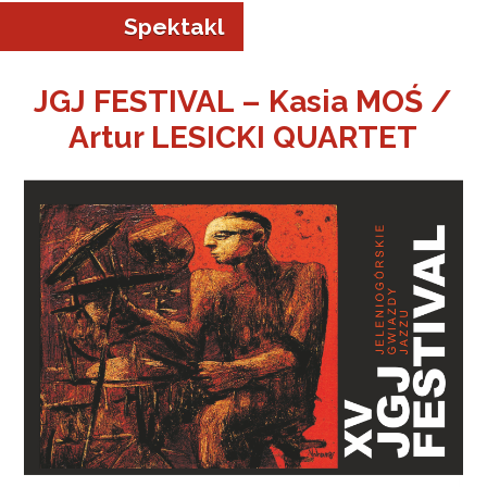
Spektakl
JGJ FESTIVAL – Kasia MOŚ /
Artur LESICKI QUARTET
a w Jeleniej Górze
I”