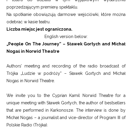
poprzedzającym premierę spektaklu.
Na spotkanie obowiązują darmowe wejściówki, które można
odebrać w kasie teatru.
Liczba miejsc jest ograniczona.
English version below:
„People On The Journey” – Sławek Gortych and Michał
Nogaś in Norwid Theatre
Authors’ meeting and recording of the radio broadcast of
Trójka „Ludzie w podróży” – Sławek Gortych and Michał
Nogaś in Norwid Theatre.
We invite you to the Cyprian Kamil Norwid Theatre for a
unique meeting with Sławek Gortych, the author of bestsellers
that are performed in Karkonosze. The interview is done by
Michał Nogaś – a journalist and vice-director of Program III of
Polskie Radio (Trójka).