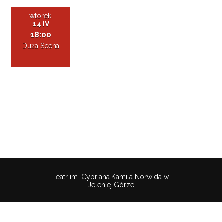
wtorek,
14 IV
18:00
Duża Scena
Teatr im. Cypriana Kamila Norwida w
Jeleniej Górze
Pobierz
wtyczkę
Polityka
Mapa
Deklaracaja