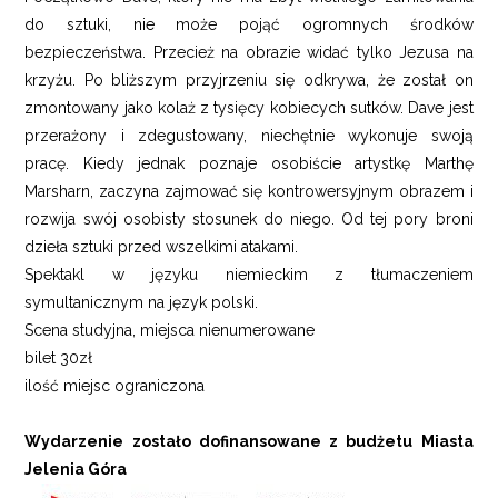
do sztuki, nie może pojąć ogromnych środków
bezpieczeństwa. Przecież na obrazie widać tylko Jezusa na
krzyżu. Po bliższym przyjrzeniu się odkrywa, że został on
zmontowany jako kolaż z tysięcy kobiecych sutków. Dave jest
przerażony i zdegustowany, niechętnie wykonuje swoją
pracę. Kiedy jednak poznaje osobiście artystkę Marthę
Marsharn, zaczyna zajmować się kontrowersyjnym obrazem i
rozwija swój osobisty stosunek do niego. Od tej pory broni
dzieła sztuki przed wszelkimi atakami.
Spektakl w języku niemieckim z tłumaczeniem
symultanicznym na język polski.
Scena studyjna, miejsca nienumerowane
bilet 30zł
ilość miejsc ograniczona
Wydarzenie zostało dofinansowane z budżetu Miasta
Jelenia Góra