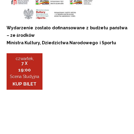
Wydarzenie zostało dofinansowane z budżetu państwa
– ze środków
Ministra Kultury, Dziedzictwa Narodowego i Sportu
czwartek,
7 X
19:00
Scena Studyjna
KUP BILET