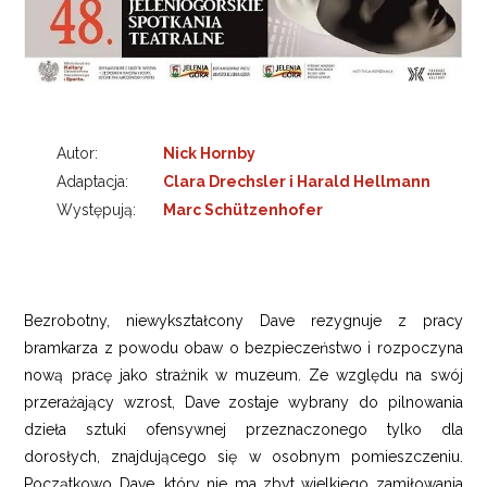
Autor:
Nick Hornby
Adaptacja:
Clara Drechsler i Harald Hellmann
Występują:
Marc Schützenhofer
Bezrobotny, niewykształcony Dave rezygnuje z pracy
bramkarza z powodu obaw o bezpieczeństwo i rozpoczyna
nową pracę jako strażnik w muzeum. Ze względu na swój
przerażający wzrost, Dave zostaje wybrany do pilnowania
dzieła sztuki ofensywnej przeznaczonego tylko dla
dorosłych, znajdującego się w osobnym pomieszczeniu.
Początkowo Dave, który nie ma zbyt wielkiego zamiłowania