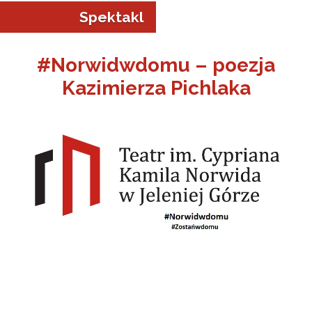
Spektakl
#Norwidwdomu – poezja
Kazimierza Pichlaka