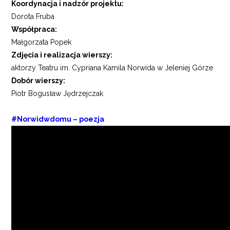
Koordynacja i nadzór projektu:
Dorota Fruba
Współpraca:
Małgorzata Popek
Zdjęcia i realizacja wierszy:
aktorzy Teatru im. Cypriana Kamila Norwida w Jeleniej Górze
Dobór wierszy:
Piotr Bogusław Jędrzejczak
#Norwidwdomu – poezja