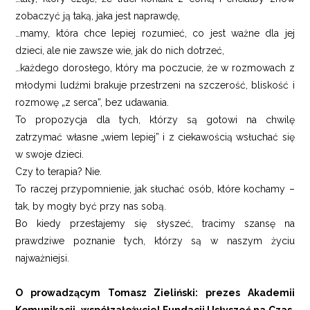
zobaczyć ją taką, jaka jest naprawdę,
…mamy, która chce lepiej rozumieć, co jest ważne dla jej
dzieci, ale nie zawsze wie, jak do nich dotrzeć,
…każdego dorosłego, który ma poczucie, że w rozmowach z
młodymi ludźmi brakuje przestrzeni na szczerość, bliskość i
rozmowę „z serca”, bez udawania.
To propozycja dla tych, którzy są gotowi na chwilę
zatrzymać własne „wiem lepiej” i z ciekawością wsłuchać się
w swoje dzieci.
Czy to terapia? Nie.
To raczej przypomnienie, jak słuchać osób, które kochamy –
tak, by mogły być przy nas sobą.
Bo kiedy przestajemy się słyszeć, tracimy szansę na
prawdziwe poznanie tych, którzy są w naszym życiu
najważniejsi.
O prowadzącym Tomasz Zieliński: prezes Akademii