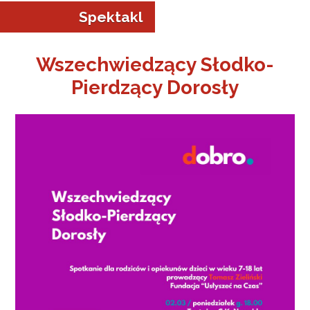
Spektakl
Wszechwiedzący Słodko-
Pierdzący Dorosły
a w Jeleniej Górze
I”