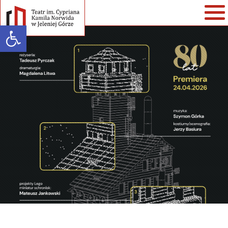
Open toolbar