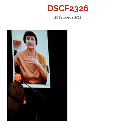
DSCF2326
20 listopada 2021
a w Jeleniej Górze
I”