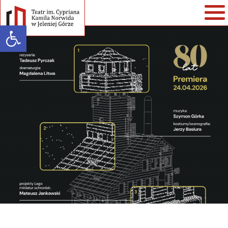
Open toolbar