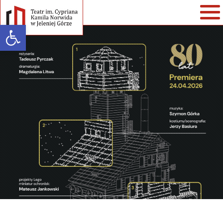
Open toolbar